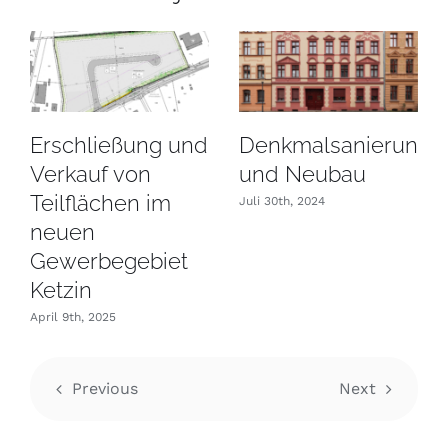
Erschließung und
Denkmalsanierung
Verkauf von
und Neubau
Teilflächen im
Juli 30th, 2024
neuen
Gewerbegebiet
Ketzin
April 9th, 2025
Previous
Next