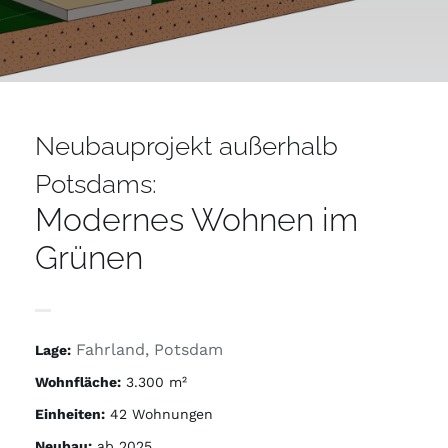
Neubauprojekt außerhalb
Potsdams:
Modernes Wohnen im
Grünen
Fahrland, Potsdam
Lage:
Wohnfläche:
3.300 m
²
Einheiten:
42 Wohnungen
Neubau:
ab 2025